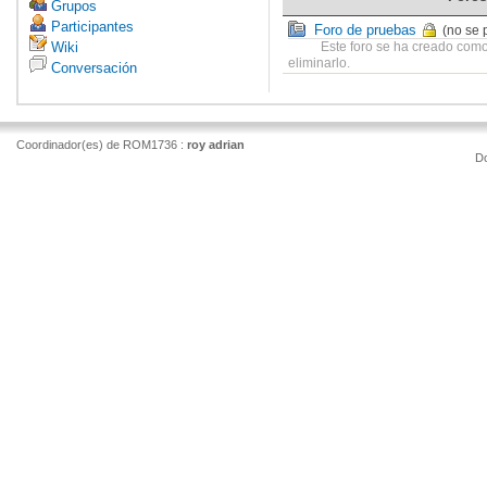
Grupos
Participantes
Foro de pruebas
(no se 
Wiki
Este foro se ha creado como
eliminarlo.
Conversación
Coordinador(es) de ROM1736 :
roy adrian
D