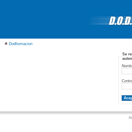
Dodformacion
Se re
auten
Nombr
Contr
D