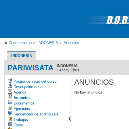
Dodformacion
>
INDONESIA
>
Anuncios
INDONESIA
PARIWISATA
INDONESIA
Henchy Chris
ANUNCIOS
Página de inicio del curso
Descripción del curso
No hay anuncios
Agenda
Anuncios
Documentos
Ejercicios
Secuencias de aprendizaje
Trabajos
Foros