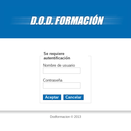
Se requiere
autentificación
Nombre de usuario
Contraseña
Dodformacion © 2013